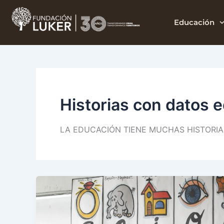
Ir
Datos para el de
al
Educación
contenido
Historias con datos 
LA EDUCACIÓN TIENE MUCHAS HISTORI