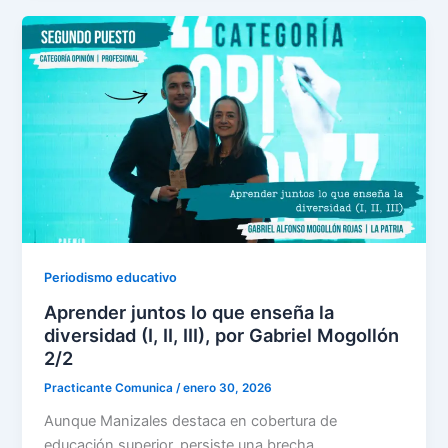
Periodismo educativo
Aprender juntos lo que enseña la
diversidad (I, II, III), por Gabriel Mogollón
2/2
Practicante Comunica
/
enero 30, 2026
Aunque Manizales destaca en cobertura de
educación superior, persiste una brecha