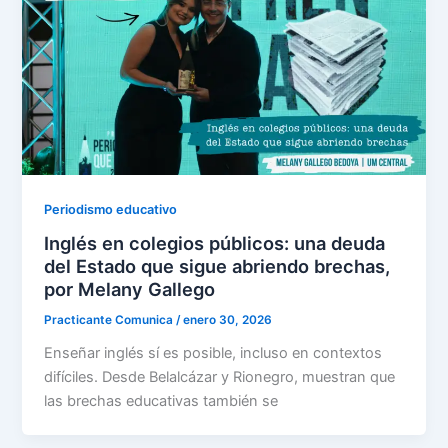
Periodismo educativo
Inglés en colegios públicos: una deuda
del Estado que sigue abriendo brechas,
por Melany Gallego
Practicante Comunica
/
enero 30, 2026
Enseñar inglés sí es posible, incluso en contextos
difíciles. Desde Belalcázar y Rionegro, muestran que
las brechas educativas también se